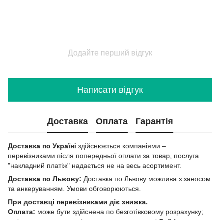
Додайте перший відгук
Написати відгук
Доставка
Оплата
Гарантія
Доставка по Україні
здійснюється компаніями –
перевізниками після попередньої оплати за товар, послуга
"накладний платіж" надається не на весь асортимент.
Доставка по Львову:
Доставка по Львову можлива з заносом
та анкеруванням. Умови обговорюються.
При доставці перевізниками діє знижка.
Оплата:
може бути здійснена по безготівковому розрахунку;