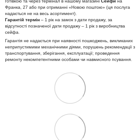
готівкою та через термінал в нашому магазині
Сейфи
на
Франка, 27 або при отриманні «Новою поштою» (ця послуга
надається не на весь асортимент).
Гарантій термін
– 1 рік на замок з дати продажу, за
відсутності позначеної дати продажу – 1 рік з виробництва
сейфа.
Гарантія не надається при наявності пошкоджень, викликаних
неприпустимими механічними діями, порушень рекомендації з
транспортування, зберігання, експлуатації; проведення
ремонту некомпетентними особами чи навмисного псування.