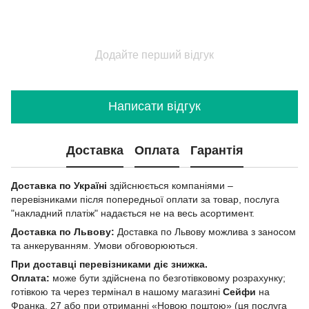
Додайте перший відгук
Написати відгук
Доставка
Оплата
Гарантія
Доставка по Україні
здійснюється компаніями –
перевізниками після попередньої оплати за товар, послуга
"накладний платіж" надається не на весь асортимент.
Доставка по Львову:
Доставка по Львову можлива з заносом
та анкеруванням. Умови обговорюються.
При доставці перевізниками діє знижка.
Оплата:
може бути здійснена по безготівковому розрахунку;
готівкою та через термінал в нашому магазині
Сейфи
на
Франка, 27 або при отриманні «Новою поштою» (ця послуга