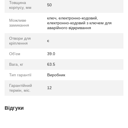
Товщина
50
корпусу, мм
ключ, електронно-кодовий,
Можливе
електронно-кодовий з ключем для
замикання
аварійного відкривання
Отвори для
є
кріплення
Об'єм
39.0
Вага, кг
63.5
Тип гарантії
Виробник
Гарантійний
12
термін, міс.
Відгуки