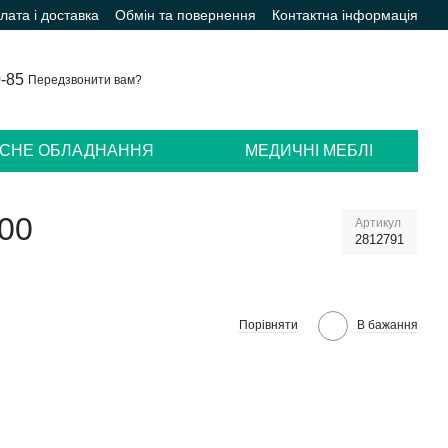
лата і доставка
Обмін та повернення
Контактна інформація
0-85
Передзвонити вам?
ІСНЕ ОБЛАДНАННЯ
МЕДИЧНІ МЕБЛІ
300
Артикул
2812791
Порівняти
В бажання