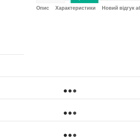
Опис
Характеристики
Новий відгук а