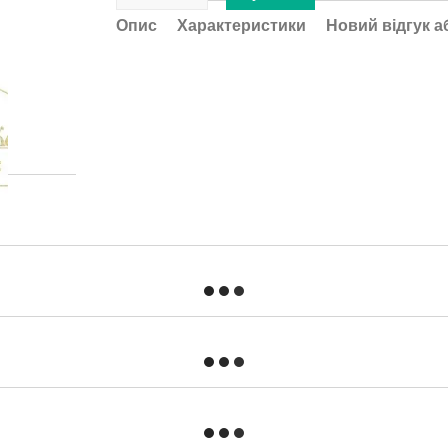
Опис
Характеристики
Новий відгук а