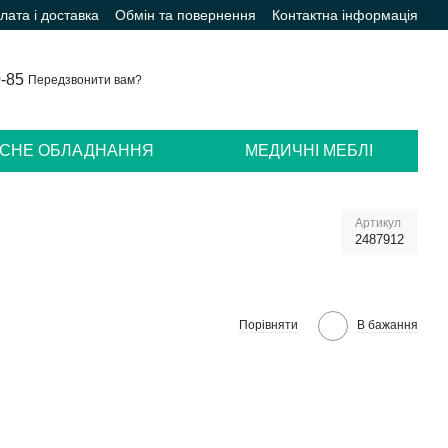
лата і доставка
Обмін та повернення
Контактна інформація
0-85
Передзвонити вам?
ІСНЕ ОБЛАДНАННЯ
МЕДИЧНІ МЕБЛІ
Артикул
2487912
Порівняти
В бажання