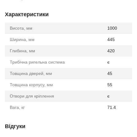
Характеристики
Висота, мм
1000
Ширина, мм
445
Глибина, мм
420
Трибічна ригельна система
є
Товщина дверей, мм
45
Товщина корпусу, мм
55
Отвори для кріплення
є
Вага, кг
71.4
Відгуки