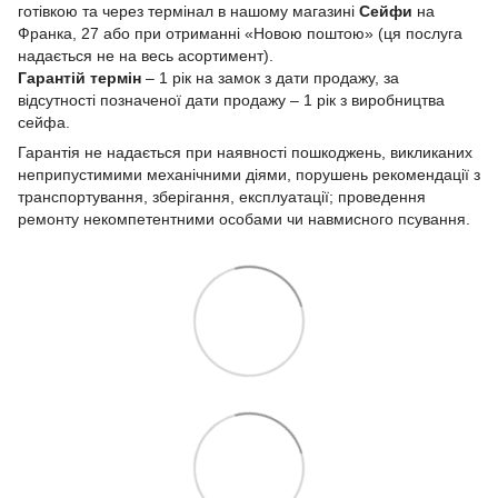
готівкою та через термінал в нашому магазині
Сейфи
на
Франка, 27 або при отриманні «Новою поштою» (ця послуга
надається не на весь асортимент).
Гарантій термін
– 1 рік на замок з дати продажу, за
відсутності позначеної дати продажу – 1 рік з виробництва
сейфа.
Гарантія не надається при наявності пошкоджень, викликаних
неприпустимими механічними діями, порушень рекомендації з
транспортування, зберігання, експлуатації; проведення
ремонту некомпетентними особами чи навмисного псування.