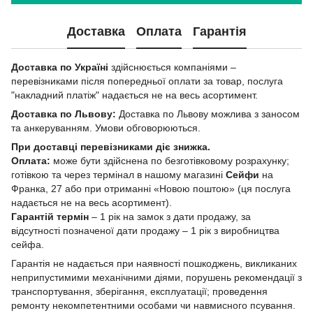
Доставка
Оплата
Гарантія
Доставка по Україні
здійснюється компаніями –
перевізниками після попередньої оплати за товар, послуга
"накладний платіж" надається не на весь асортимент.
Доставка по Львову:
Доставка по Львову можлива з заносом
та анкеруванням. Умови обговорюються.
При доставці перевізниками діє знижка.
Оплата:
може бути здійснена по безготівковому розрахунку;
готівкою та через термінал в нашому магазині
Сейфи
на
Франка, 27 або при отриманні «Новою поштою» (ця послуга
надається не на весь асортимент).
Гарантій термін
– 1 рік на замок з дати продажу, за
відсутності позначеної дати продажу – 1 рік з виробництва
сейфа.
Гарантія не надається при наявності пошкоджень, викликаних
неприпустимими механічними діями, порушень рекомендації з
транспортування, зберігання, експлуатації; проведення
ремонту некомпетентними особами чи навмисного псування.