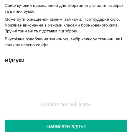
Сейф кутовий призначений для зберігання різних типів зброї
та цінних бумаг.
Може бути оснащений різнимі замками. Протиударне скло,
можливе виконання з різними класами броньованого скла.
Зручні тримачі та підставки під зброю.
Внутрішнє оздоблення тканиною, вибір кольору тканини, як і
кольору власно сейфа.
Відгуки
Додайте перший відгук
Написати відгук