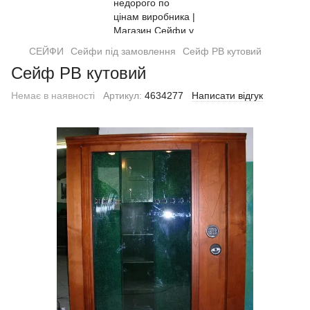
СЕЙФИ
Сейфи під замовлення
Сейф РВ кутовий
Сейф РВ кутовий
Немає в наявності
Артикул:
4634277
Написати відгук