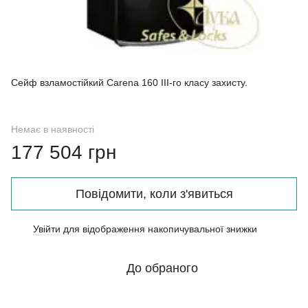
Сейф взламостійкий Carena 160 III-го класу захисту.
Немає в наявності
177 504 грн
Повідомити, коли з'явиться
Увійти
для відображення накопичувальної знижки
%
До обраного