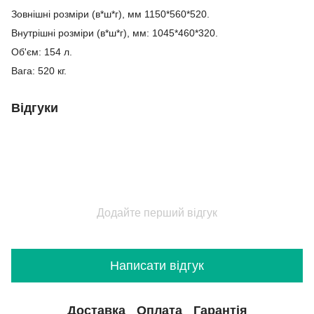
Зовнішні розміри (в*ш*г), мм 1150*560*520.
Внутрішні розміри (в*ш*г), мм: 1045*460*320.
Об'єм: 154 л.
Вага: 520 кг.
Відгуки
Додайте перший відгук
Написати відгук
Доставка
Оплата
Гарантія