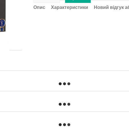
Опис
Характеристики
Новий відгук а