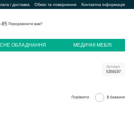
лата і доставка
Обмін та повернення
Контактна інформація
0-85
Передзвонити вам?
ІСНЕ ОБЛАДНАННЯ
МЕДИЧНІ МЕБЛІ
Артикул
5359197
Порівняти
В бажання