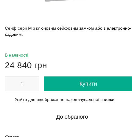
Сейф серії М з к
лючовим сейфовим замком або з електронно-
кодовим.
В наявності
24 840 грн
Купити
Увійти
для відображення накопичувальної знижки
%
До обраного