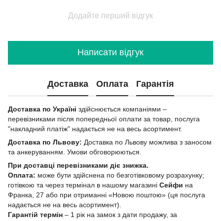
Додайте перший відгук
Написати відгук
Доставка
Оплата
Гарантія
Доставка по Україні
здійснюється компаніями –
перевізниками після попередньої оплати за товар, послуга
"накладний платіж" надається не на весь асортимент.
Доставка по Львову:
Доставка по Львову можлива з заносом
та анкеруванням. Умови обговорюються.
При доставці перевізниками діє знижка.
Оплата:
може бути здійснена по безготівковому розрахунку;
готівкою та через термінал в нашому магазині
Сейфи
на
Франка, 27 або при отриманні «Новою поштою» (ця послуга
надається не на весь асортимент).
Гарантій термін
– 1 рік на замок з дати продажу, за