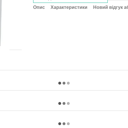
Опис
Характеристики
Новий відгук а