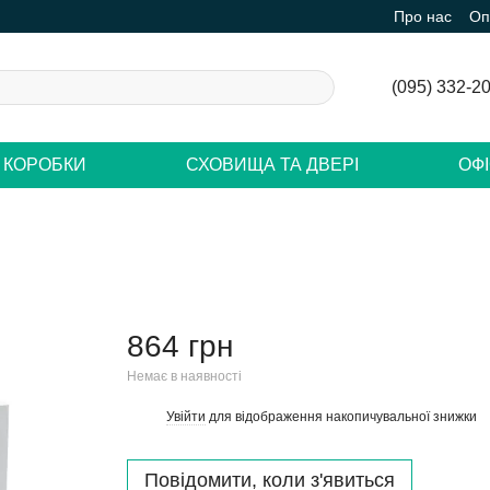
Про нас
Оп
(095) 332-2
 КОРОБКИ
СХОВИЩА ТА ДВЕРІ
ОФ
864 грн
Немає в наявності
Увійти
для відображення накопичувальної знижки
%
Повідомити, коли з'явиться