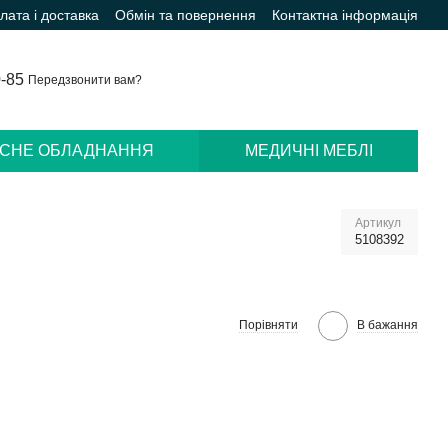
лата і доставка
Обмін та повернення
Контактна інформація
0-85
Передзвонити вам?
ІСНЕ ОБЛАДНАННЯ
МЕДИЧНІ МЕБЛІ
Артикул
5108392
Порівняти
В бажання