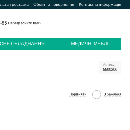
лата і доставка
Обмін та повернення
Контактна інформація
0-85
Передзвонити вам?
ІСНЕ ОБЛАДНАННЯ
МЕДИЧНІ МЕБЛІ
Артикул
5500206
Порівняти
В бажання