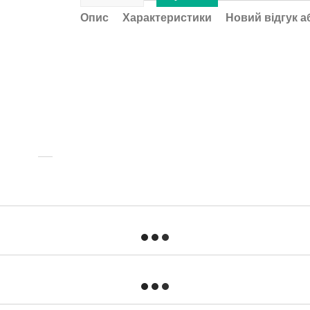
Опис
Характеристики
Новий відгук а