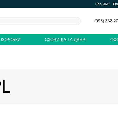
Про нас
Оп
(095) 332-2
 КОРОБКИ
СХОВИЩА ТА ДВЕРІ
ОФ