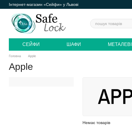
Інтернет-магазин «Сейфи» у Львові
Перейти до основного контенту
СЕЙФИ
ШАФИ
МЕТАЛЕВІ
Головна
Apple
Apple
Немає товарів