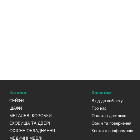
Каталог
Клієнтам
СЕЙФИ
Вхід до кабінету
ШАФИ
Про нас
МЕТАЛЕВІ КОРОБКИ
Оплата і доставка
СХОВИЩА ТА ДВЕРІ
Обмін та повернення
ОФІСНЕ ОБЛАДНАННЯ
Контактна інформація
МЕДИЧНІ МЕБЛІ