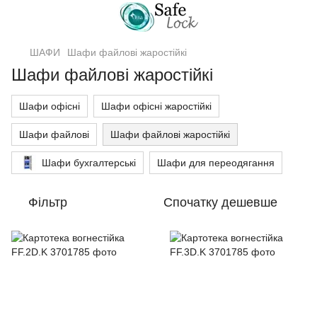
ШАФИ
Шафи файлові жаростійкі
Шафи файлові жаростійкі
Шафи офісні
Шафи офісні жаростійкі
Шафи файлові
Шафи файлові жаростійкі
Шафи бухгалтерські
Шафи для переодягання
Фільтр
Спочатку дешевше