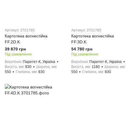
Артикул: 3701785
Артикул: 3701785
Картотека вогнестійка
Картотека вогнестійка
FF.2D.K
FF.3D.K
39 870 грн
54 780 грн
Під замовлення
Під замовлення
Виробник
Паритет-К, Україна
Виробник
Паритет-К, Україна
Висота, мм
830
Ширина, мм
Висота, мм
1180
Ширина, мм
550
Глибина, мм
830
550
Глибина, мм
830