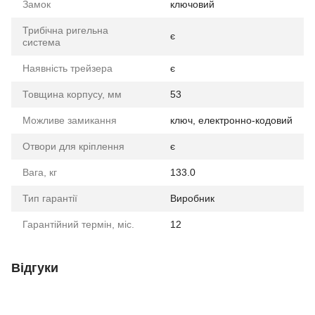
Замок
ключовий
Трибічна ригельна
є
система
Наявність трейзера
є
Товщина корпусу, мм
53
Можливе замикання
ключ, електронно-кодовий
Отвори для кріплення
є
Вага, кг
133.0
Тип гарантії
Виробник
Гарантійний термін, міс.
12
Відгуки