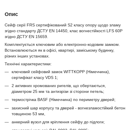
Опис
Сейф серії FRS сертифікований S2 класу опору щодо зламу
згідно стандарту ДСТУ EN 14450, клас вогнестійкості LFS 60P
згідно ДСТУ EN 15659.
Комплектується ключовим або електронно-кодовим замком.
Встановлюються як в офісі, квартирі, заміському будинку,
різних інших установах.
Технічні характеристики:
ключовий сейфовий замок WITTKOPP (Німеччина),
сертифікат класу VDS 1;
2 активних хромованих ригелів, що обертаються,
діаметром 25 мм та антизрізи зі сторони петель;
термострічка BASF (Німеччина) по периметру дверей;
захисний шар корпусу та дверей - вогнезламостійкий бетон
товщиною 53 мм,
анкерний вузол для кріплення сейфу до підлоги;